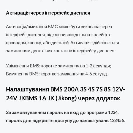
Активація через інтерфейс дисплея
Активація/вмикання БМС може бути виконана через
інтерфейс дисплея, підключивши до нього шлейф з
проводом, кнопку, або дисплей. Активація здійснюється
замиканням двох лівих контактів інтерфейсу дисплея.
Увімкнення BMS: коротке замикання на 1-2 секунди;
Вимкнення BMS: коротке замикання на 4-6 секунд.
Налаштування BMS 200A 3S 4S 7S 8S 12V-
24V JKBMS 1A JK (Jikong) через додаток
За замовчуванням пароль на вхід до програми 1234,
пароль для відкриття доступу до налаштувань 123456.