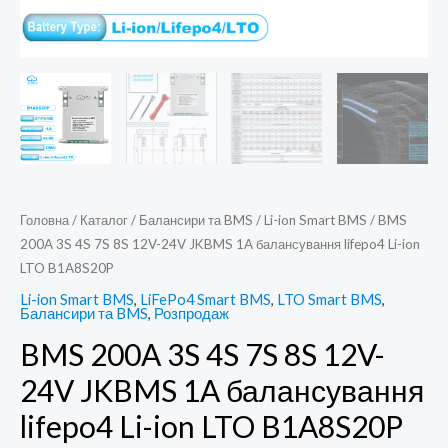
Головна
/
Каталог
/
Балансири та BMS
/
Li-ion Smart BMS
/ BMS
200A 3S 4S 7S 8S 12V-24V JKBMS 1A балансування lifepo4 Li-ion
LTO B1A8S20P
Li-ion Smart BMS
,
LiFePo4 Smart BMS
,
LTO Smart BMS
,
Балансири та BMS
,
Розпродаж
BMS 200A 3S 4S 7S 8S 12V-
24V JKBMS 1A балансування
lifepo4 Li-ion LTO B1A8S20P