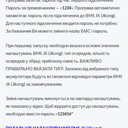
Програма запитає пароль під час першого підключення.
Пароль за промовчанням — «
1234
». Програма автоматично
запам’ятає пароль після підключення до BMS JK (Jikong).
Для наступного підключення вводити пароль не потрібно.
За бажанням Ви можете змінити назву БМС і пароль.
При першому запуску необхідно вказати основні значення
налаштувань BMS JK (Jikong): тип осередків, кількість
осередків у збірці, приблизну ємність. ВАЖЛИВО
ПРАВИЛЬНО ВКАЗАТИ ТИП! Залежно від вибраного типу
акумулятора будуть встановлені відповідні параметри BMS
JK (Jikong) за замовчуванням.
Зміна налаштувань виконується на закладці налаштувань,
як показано у відео. Щоб відкрити доступ до налаштувань,
необхідно ввести пароль «
123456″