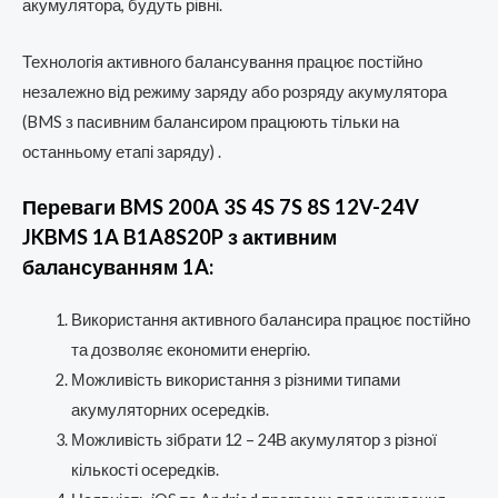
акумулятора, будуть рівні.
Технологія активного балансування працює постійно
незалежно від режиму заряду або розряду акумулятора
(BMS з пасивним балансиром працюють тільки на
останньому етапі заряду) .
Переваги BMS 200A 3S 4S 7S 8S 12V-24V
JKBMS 1A B1A8S20P з активним
балансуванням 1A:
Використання активного балансира працює постійно
та дозволяє економити енергію.
Можливість використання з різними типами
акумуляторних осередків.
Можливість зібрати 12 – 24В акумулятор з різної
кількості осередків.