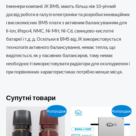
Інженери компанії JK BMS, мають більш ніж 10-річний
досвід роботи в галузі електроніки та розробки інноваційних
і високоякісних BMS плати з активним балансуванням для
li-ion, lifepo4, NMC, Ni-MH, Ni-Cd, свинцево-кислотні
батареї і т.д. д. Оскільки в BMS від JK використовується
технологія активного балансування, немає тепла, що
виділяється, як у пасивних балансиров, тому немає
необхідності використовувати радіатори для охолодження і
при порівнянних характеристиках потрібно менше місця.
Супутні товари
Розпродаж!
Розпродаж!