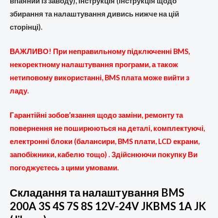
впаяний із заводу), інструкція (інструкція щодо
збирання та налаштування дивись нижче на цій
сторінці).
ВАЖЛИВО! При неправильному
підключенні
BMS,
некоректному
налаштування програми, а також
нетиповому використанні,
BMS плата може вийти з
ладу.
Г
арантійні зобов’язання щодо заміни, ремонту та
повернення не поширюються на деталі, комплектуючі,
електронні блоки (балансири, BMS плати, LCD екрани,
запобіжники, кабелю тощо) . Здійснюючи покупку Ви
погоджуєтесь з цими умовами.
Складання та налаштування BMS
200A 3S 4S 7S 8S 12V-24V JKBMS 1A JK