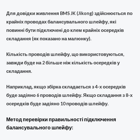
Для довідки живлення BMS JK (Jikong) здійснюється по
крайніх проводах балансувального шлейфу, які
повинні бути підключені до клем крайніх осередків
складання (як показано на малюнку).
Кількість проводів шлейфу, що використовуються,
завжди буде на 2 більше ніж кількість осередків у
складання.
Наприклад, якщо збірка складається з 4-х осередків
буде задіяно 6 проводів шлейфу. Якщо складання з 8-х
осередків буде задіяно 10 проводів шлейфу.
Метод перевірки правильності підключення
балансувального шлейфу: