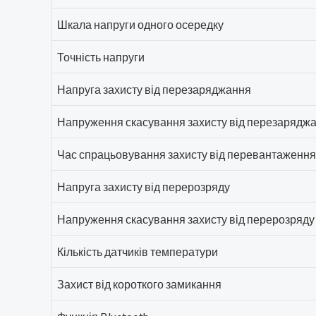
Шкала напруги одного осередку
Точність напруги
Напруга захисту від перезаряджання
Напруження скасування захисту від перезарядж
Час спрацьовування захисту від перевантаженн
Напруга захисту від перерозряду
Напруження скасування захисту від перерозряду
Кількість датчиків температури
Захист від короткого замикання