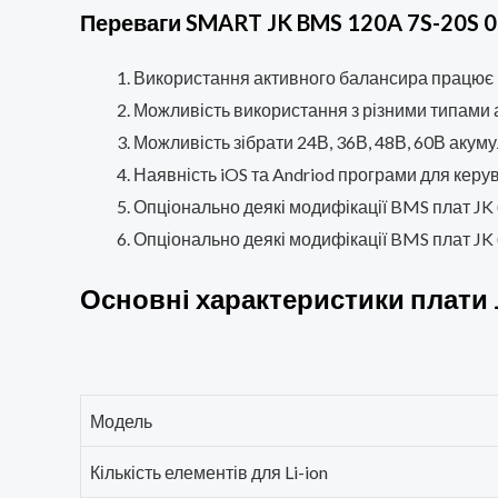
Переваги SMART JK BMS 120A 7S-20S 0.
Використання активного балансира працює п
Можливість використання з різними типами 
Можливість зібрати 24В, 36В, 48В, 60В акумуля
Наявність iOS та Andriod програми для керу
Опціонально деякі модифікації BMS плат JK 
Опціонально деякі модифікації BMS плат JK 
Основні характеристики плати 
Модель
Кількість елементів для Li-ion