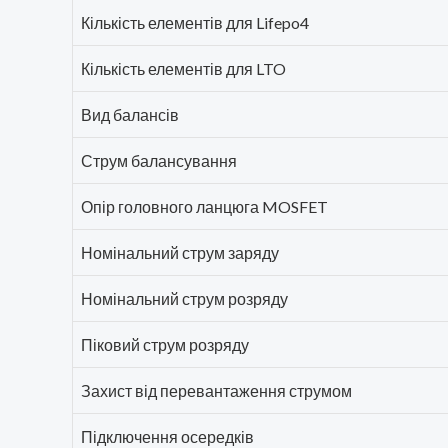
Кількість елементів для Lifepo4
Кількість елементів для LTO
Вид балансів
Струм балансування
Опір головного ланцюга MOSFET
Номінальний струм заряду
Номінальний струм розряду
Піковий струм розряду
Захист від перевантаження струмом
Підключення осередків