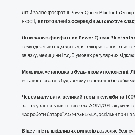
Літій залізо фосфатні Power Queen Bluetooth Grou
якості,
виготовлені з осередків automotive клас
Літій залізо фосфатний Power Queen Bluetooth 
тому ідеально підходять для використання в систе
зв’язку, медицини і т.д. В умовах регулярних від
Можлива установка в будь-якому положенні. Лі
встановлювати в будь-якому положенні без обмеже
Через малу вагу, великий термін служби та 100
застосування замість тягових, AGM/GEL акумулято
час роботи батареї AGM/GEL/SLA, оскільки при на
Відсутність шкідливих випарів
дозволяє безпечн