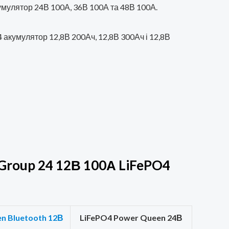
мулятор 24В 100А, 36В 100А та 48В 100А.
акумулятор 12,8В 200Ач, 12,8В 300Ач і 12,8В
Group 24 12В 100А LiFePO4
n Bluetooth 12В
LiFePO4 Power Queen 24В