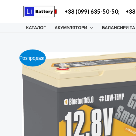
Перейти
+38 (099) 635-50-50;
+38
до
вмісту
КАТАЛОГ
АКУМУЛЯТОРИ
БАЛАНСИРИ ТА
Розпродаж!