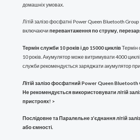
домашніх умовах.
Літій залізо фосфатні Power Queen Bluetooth Gro
включаючи
перевантаження по струму, перезаря
Термін служби 10 років і до 15000 циклів
Термін 
10 років. Акумулятор може витримувати 4000 цикл
служби рекомендується заряджати акумулятор при з
Літій залізо фосфатний Power Queen Bluetooth
Не рекомендується використовувати літій заліз
пристроях! >
Послідовне та Паралельне з’єднання літій зал
або ємності.