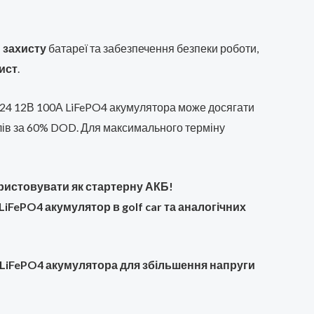
я
захисту
батареї та забезпечення безпеки роботи,
ист
.
p 24 12В 100А LiFePO4 акумулятора може досягати
лів за 60% DOD. Для максимального терміну
ористовувати як стартерну АКБ!
iFePO4 акумулятор в golf car та аналогічних
 LiFePO4 акумулятора для збільшення напруги