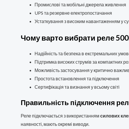
Промислові та мобільні джерела живлення
UPS та резервне електропостачання
Устаткування з високим навантаженням у су
Чому варто вибрати реле 50
Надійність та безпека в екстремальних умо
Підтримка високих струмів за компактних ро
Можливість застосування у критично важли
Простота встановлення та підключення
Сертифікація та визнання у всьому світі
Правильність підключення рел
Реле підключається з використанням
силових кл
наявності, мають окремі виводи.