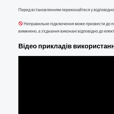
Перед встановленням переконайтеся у відповідност
Неправильне підключення може призвести до п
вимкнено, а з’єднання виконані відповідно до елек
Відео прикладів використан