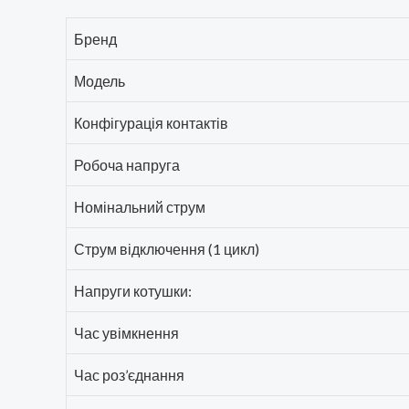
Бренд
Модель
Конфігурація контактів
Робоча напруга
Номінальний струм
Струм відключення (1 цикл)
Напруги котушки:
Час увімкнення
Час роз’єднання