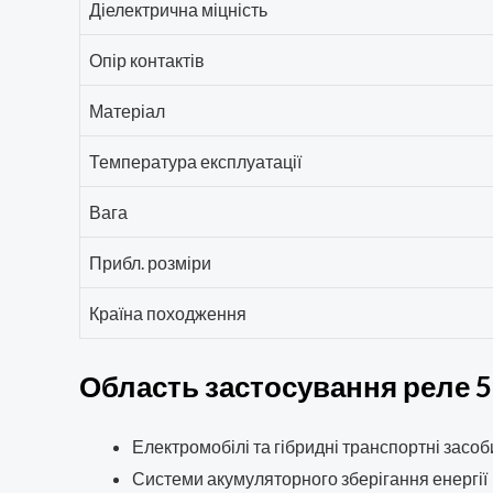
Діелектрична міцність
Опір контактів
Матеріал
Температура експлуатації
Вага
Прибл. розміри
Країна походження
Область застосування реле 
Електромобілі та гібридні транспортні засоб
Системи акумуляторного зберігання енергії