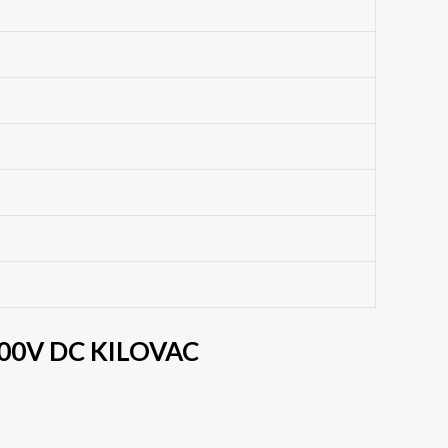
900V DC KILOVAC