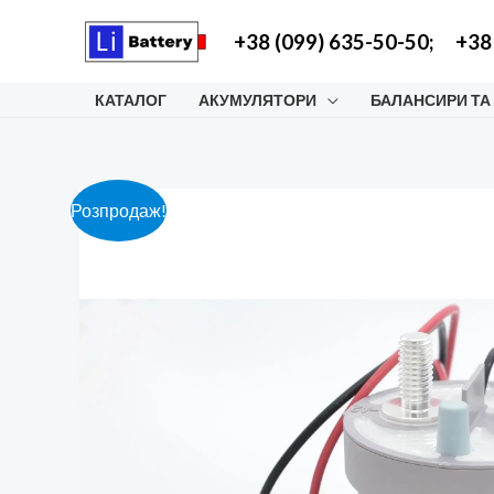
Перейти
+38 (099) 635-50-50;
+38
до
вмісту
КАТАЛОГ
АКУМУЛЯТОРИ
БАЛАНСИРИ ТА
Розпродаж!