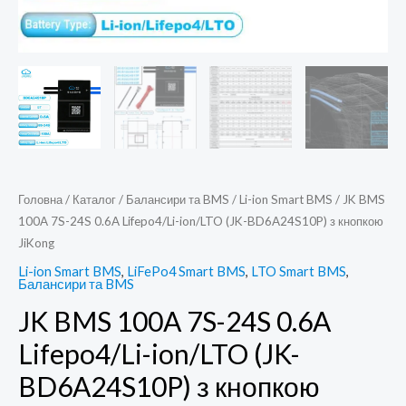
Головна
/
Каталог
/
Балансири та BMS
/
Li-ion Smart BMS
/ JK BMS
100A 7S-24S 0.6A Lifepo4/Li-ion/LTO (JK-BD6A24S10P) з кнопкою
JiKong
Li-ion Smart BMS
,
LiFePo4 Smart BMS
,
LTO Smart BMS
,
Балансири та BMS
JK BMS 100A 7S-24S 0.6A
Lifepo4/Li-ion/LTO (JK-
BD6A24S10P) з кнопкою