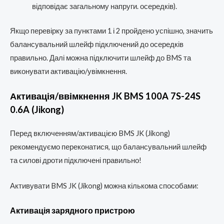
відповідає загальному напруги. осередків).
Якщо перевірку за пунктами 1 і 2 пройдено успішно, значить
балансувальний шлейф підключений до осередків
правильно. Далі можна підключити шлейф до BMS та
виконувати активацію/увімкнення.
Активація/ввімкнення JK BMS 100A 7S-24S
0.6A (Jikong)
Перед включенням/активацією BMS JK (Jikong)
рекомендуємо переконатися, що балансувальний шлейф
та силові дроти підключені правильно!
Активувати BMS JK (Jikong) можна кількома способами:
Активація зарядного пристрою