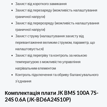
Захист від короткого замикання
Захист від перезаряду (можливість налаштування
граничної напруги)
Захист від перерозряду (можливість налаштування
граничної напруги)
Захист струму (налаштування захисту від
перевантаження великим струмом, параметр, що
налаштовується)
Захист від перегріву та контроль за низькою
температурою з можливістю управління
нагрівальним елементом
Контроль підключення та обриву балансувального
з’єднання
Комплектація плати JK BMS 100A 7S-
24S 0.6A (JK-BD6A24S10P)