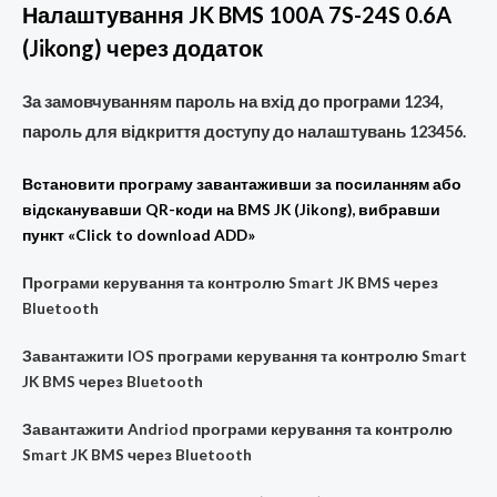
Налаштування JK BMS 100A 7S-24S 0.6A
(Jikong) через додаток
За замовчуванням пароль на вхід до програми 1234,
пароль для відкриття доступу до налаштувань 123456.
Встановити програму завантаживши за посиланням або
відсканувавши QR-коди на BMS JK (Jikong), вибравши
пункт «Click to download ADD»
Програми керування та контролю Smart JK BMS через
Bluetooth
Завантажити
IOS
програми керування та контролю Smart
JK BMS через Bluetooth
Завантажити
Andriod
програми керування та контролю
Smart JK BMS через Bluetooth