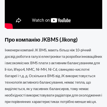
Про компанію JKBMS (Jikong)
Інженери компанії JK BMS, мають більш ніж 10-річний
досвід роботи в галузі електроніки та розробки інноваційних
і високоякісних BMS плати з активним балансуванням для
li-ion, lifepo4, NMC, Ni-MH, Ni-Cd, свинцево-кислотні
батареї і т.д. д. Оскільки в BMS від JK використовується
технологія активного балансування, немає тепла, що
виділяється, як у пасивних балансиров, тому немає
необхідності використовувати радіатори для охолодження і
при порівнянних характеристиках потрібно менше місця.