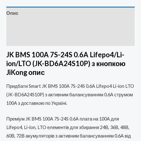
Опис
Додаткова інформація
Відгуки (0)
JK BMS 100A 7S-24S 0.6A Lifepo4/Li-
ion/LTO (JK-BD6A24S10P) з кнопкою
JiKong опис
Придбати Smart JK BMS 100A 7S-24S 0.6A Lifepo4 Li-ion LTO
(JK-BD6A24S10P) з активним балансуванням 0.6А струмом
100А з доставкою по Україні.
Преміум JK BMS 100A 7S-24S 0.6A плата на 100А для
Lifepo4, Li-ion, LTO елементів для збирання 24В, 36В, 48В,
60В, 72В акумуляторів з активним балансуванням 0.6А від