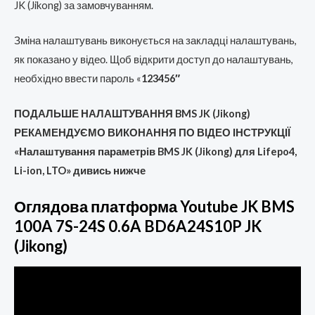
JK (Jikong) за замовчуванням.
Зміна налаштувань виконується на закладці налаштувань,
як показано у відео. Щоб відкрити доступ до налаштувань,
необхідно ввести пароль «
123456″
ПОДАЛЬШЕ НАЛАШТУВАННЯ BMS JK (Jikong)
РЕКАМЕНДУЄМО ВИКОНАННЯ ПО ВІДЕО ІНСТРУКЦІЇ
«Налаштування параметрів BMS JK (Jikong) для Lifepo4,
Li-ion, LTO» дивись нижче
Оглядова платформа Youtube JK BMS
100A 7S-24S 0.6A BD6A24S10P JK
(Jikong)