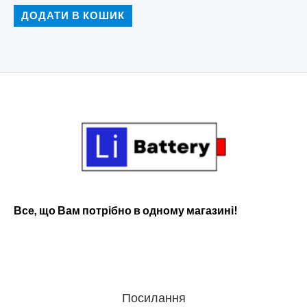
Оцінено
в
ДОДАТИ В КОШИК
0
з
5
Все, що Вам потрібно в одному магазині!
Посилання