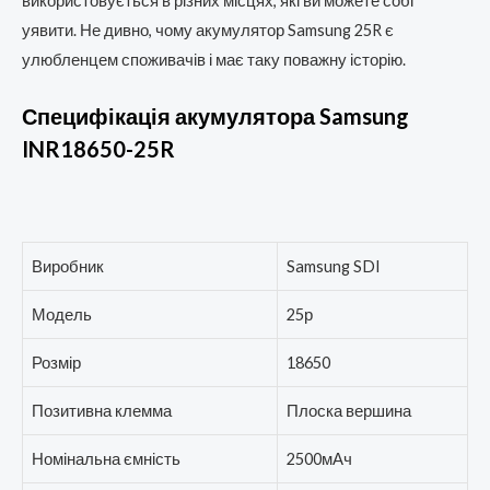
використовується в різних місцях, які ви можете собі
уявити. Не дивно, чому акумулятор Samsung 25R є
улюбленцем споживачів і має таку поважну історію.
Специфікація акумулятора Samsung
INR18650-25R
Виробник
Samsung SDI
Модель
25р
Розмір
18650
Позитивна клемма
Плоска вершина
Номінальна ємність
2500мАч