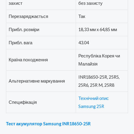
захист
без захисту
Перезаряджається
Так
Прибл. розміри
18,33 мм x 64,85 мм
Прибл. вага
43.04
Республіка Корея чи
Країна походження
Малайзія
INR18650-25R, 25R5,
Альтернативне маркування
25R6, 25R M, 25R8
Технічний опис
Специфікація
Samsung 25R
Тест акумулятор Samsung INR18650-25R