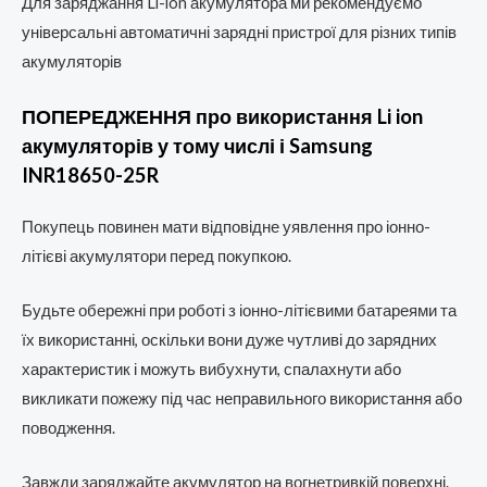
Для заряджання Li-ion акумулятора ми рекомендуємо
універсальні автоматичні зарядні пристрої для різних типів
акумуляторів
ПОПЕРЕДЖЕННЯ про використання Li ion
акумуляторів у тому числі і Samsung
INR18650-25R
Покупець повинен мати відповідне уявлення про іонно-
літієві акумулятори перед покупкою.
Будьте обережні при роботі з іонно-літієвими батареями та
їх використанні, оскільки вони дуже чутливі до зарядних
характеристик і можуть вибухнути, спалахнути або
викликати пожежу під час неправильного використання або
поводження.
Завжди заряджайте акумулятор на вогнетривкій поверхні.