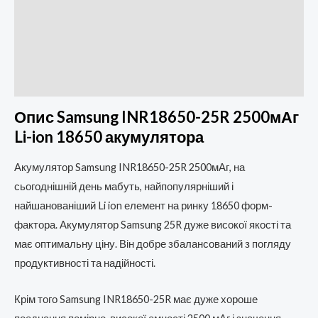
Додаткова інформація
Brand
Відгуки (0)
Опис Samsung INR18650-25R 2500мАг
Li-ion 18650 акумулятора
Акумулятор Samsung INR18650-25R 2500мАг, на
сьогоднішній день мабуть, найпопулярніший і
найшанованіший Li ion елемент на ринку 18650 форм-
фактора. Акумулятор Samsung 25R дуже високої якості та
має оптимальну ціну. Він добре збалансований з погляду
продуктивності та надійності.
Крім того Samsung INR18650-25R має дуже хороше