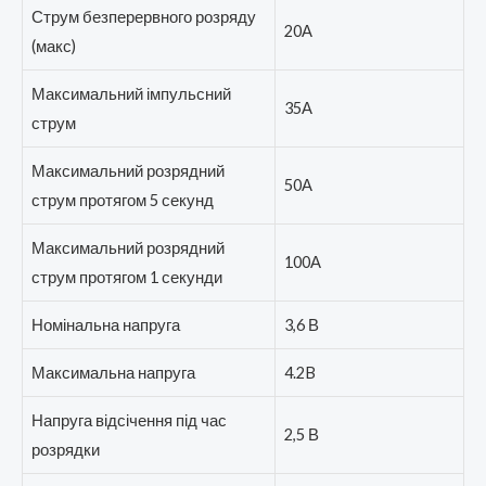
Струм безперервного розряду
20А
(макс)
Максимальний імпульсний
35А
струм
Максимальний розрядний
50А
струм протягом 5 секунд
Максимальний розрядний
100А
струм протягом 1 секунди
Номінальна напруга
3,6 В
Максимальна напруга
4.2B
Напруга відсічення під час
2,5 В
розрядки