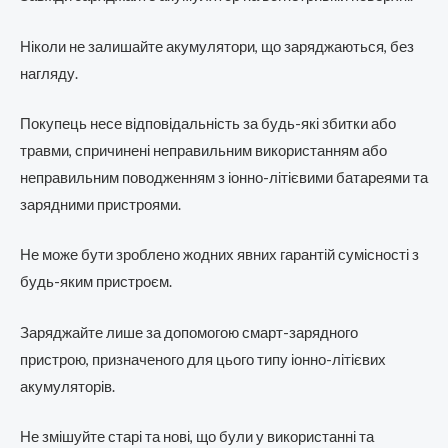
Ніколи не залишайте акумулятори, що заряджаються, без
нагляду.
Покупець несе відповідальність за будь-які збитки або
травми, спричинені неправильним використанням або
неправильним поводженням з іонно-літієвими батареями та
зарядними пристроями.
Не може бути зроблено жодних явних гарантій сумісності з
будь-яким пристроєм.
Заряджайте лише за допомогою смарт-зарядного
пристрою, призначеного для цього типу іонно-літієвих
акумуляторів.
Не змішуйте старі та нові, що були у використанні та