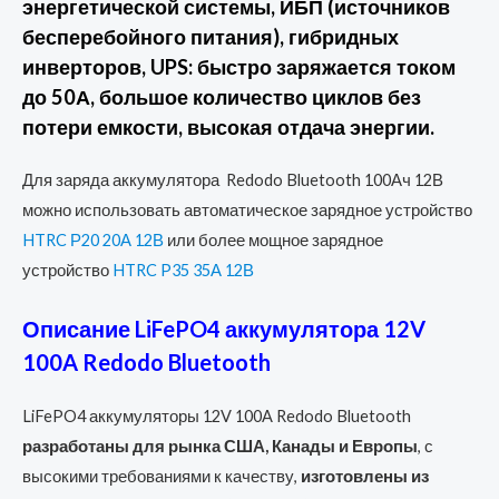
энергетической системы, ИБП (источников
бесперебойного питания), гибридных
инверторов, UPS: быстро заряжается током
до 50А, большое количество циклов без
потери емкости, высокая отдача энергии.
Для заряда аккумулятора Redodo Bluetooth 100Ач 12В
можно использовать автоматическое зарядное устройство
HTRC Р20 20А 12В
или более мощное зарядное
устройство
HTRC P35 35А 12В
Описание LiFePO4 аккумулятора 12V
100A Redodo Bluetooth
LiFePO4 аккумуляторы 12V 100A Redodo Bluetooth
разработаны для рынка США, Канады и Европы
, с
высокими требованиями к качеству,
изготовлены из