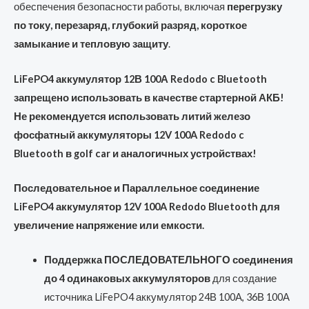
обеспечения безопасности работы, включая
перегрузку
по току, перезаряд, глубокий разряд, короткое
замыкание и тепловую защиту
.
LiFePO4 аккумулятор 12В 100А Redodo c Bluetooth
запрещено использовать в качестве стартерной АКБ!
Не рекомендуется использовать литий железо
фосфатный аккумуляторы 12V 100A Redodo c
Bluetooth в golf car и аналогичных устройствах!
Последовательное и Параллельное соединение
LiFePO4 аккумулятор 12V 100A Redodo Bluetooth для
увеличение напряжение или емкости.
Поддержка ПОСЛЕДОВАТЕЛЬНОГО соединения
до 4 одинаковых аккумуляторов
для создание
источника LiFePO4 аккумулятор 24В 100А, 36В 100А