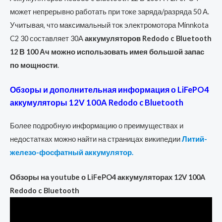
может непрерывно работать при токе заряда/разряда 50 А.
Учитывая, что максимальный ток электромотора Minnkota
C2 30 составляет 30А
аккумуляторов Redodo c Bluetooth
12 В 100 Ач можно использовать имея большой запас
по мощности
.
Обзоры и дополнительная информация о LiFePO4
аккумуляторы 12V 100A Redodo c Bluetooth
Более подробную информацию о преимуществах и
недостатках можно найти на страницах википедии
Литий-
железо-фосфатный аккумулятор.
Обзоры на youtube о LiFePO4 аккумуляторах 12V 100A
Redodo c Bluetooth