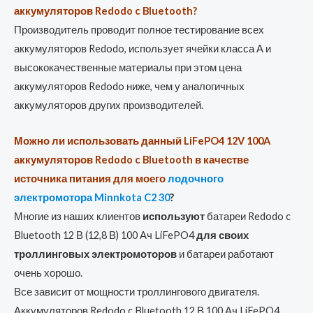
аккумуляторов Redodo c Bluetooth?
Производитель проводит полное тестирование всех
аккумуляторов Redodo, использует ячейки класса А и
высококачественные материалы при этом цена
аккумуляторов Redodo ниже, чем у аналогичных
аккумуляторов других производителей.
Можно ли использовать данный LiFePO4 12V 100A
аккумуляторов Redodo c Bluetooth в качестве
источника питания для моего
лодочного
электромотора Minnkota C2 30
?
Многие из наших клиентов
используют
батареи Redodo c
Bluetooth 12 В (12,8 В) 100 Ач LiFePO4
для своих
троллинговых электромоторов
и батареи работают
очень хорошо.
Все зависит от мощности троллингового двигателя.
Аккумуляторов Redodo c Bluetooth 12 В 100 Ач LiFePO4