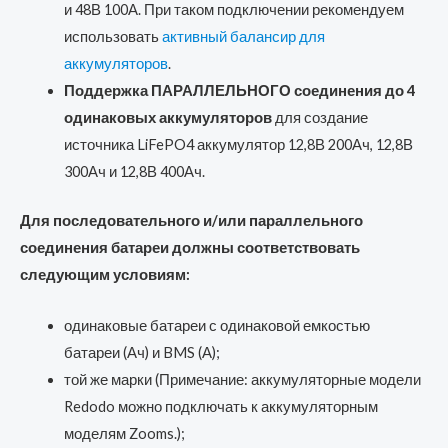
и 48В 100А. При таком подключении рекомендуем
использовать
активный балансир для
аккумуляторов
.
Поддержка ПАРАЛЛЕЛЬНОГО соединения до 4
одинаковых аккумуляторов
для создание
источника LiFePO4 аккумулятор 12,8В 200Ач, 12,8В
300Ач и 12,8В 400Ач.
Для последовательного и/или параллельного
соединения батареи должны соответствовать
следующим условиям:
одинаковые батареи с одинаковой емкостью
батареи (Ач) и BMS (А);
той же марки (Примечание: аккумуляторные модели
Redodo можно подключать к аккумуляторным
моделям Zooms.);