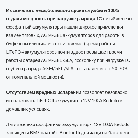
Из за малого веса, большого срока службы и 100%
отдачи мощность при нагрузке разряда 1С
литий железо
фосфатный аккумуляторы нашли широкое применения
взамен тяговых, AGM/GEL аккумуляторов для работы в
буферном или циклическом режиме. (время работы
LiFePO4 аккумуляторов почти вдвое превышает время
работы батареи AGM/GEL /SLA, поскольку при нагрузке 1C
глубина разряда AGM/GEL /SLA составляет всего 50-70%
от номинальной мощности).
Отсутствием вредных испарений
позволяет безопасно
использовать LiFePO4 аккумулятор 12V 100A Redodo в
домашних условиях.
Литий железо фосфатный аккумуляторы 12V 100A Redodo
защищены BMS платой c Bluetooth для
защиты
батареи и