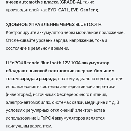
ячеек automotive класса (GRADE-A)
, таких
производителей, как
BYD, CATL, EVE, Ganfeng
.
УДОБНОЕ УПРАВЛЕНИЕ ЧЕРЕЗ BLUETOOTH.
Контролируйте аккумулятор через мобильное приложение!
Отслеживайте уровень заряда, напряжение, тока и
состояние в реальном времени.
LiFePO4 Redodo Bluetooth 12V 100A аккумулятор
обладают высокой плотностью энергии, большим
током заряда и разряда
, поэтому идеально подходят для
использования в системах альтернативной энергетики
(инверторах), источниках бесперебойного питания,
электро-автомобилях, системах связи, медицине и т д. В
условиях регулярных отключений электричества
использование LiFePO4 аккумуляторов является
наилучшим вариантом.