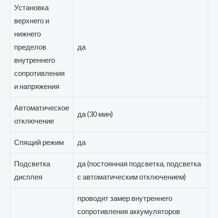
Установка
верхнего и
нижнего
пределов
да
внутреннего
сопротивления
и напряжения
Автоматическое
да (30 мин)
отключение
Спящий режим
да
Подсветка
да (постоянная подсветка, подсветка
дисплея
с автоматическим отключением)
проводит замер внутреннего
сопротивления аккумуляторов