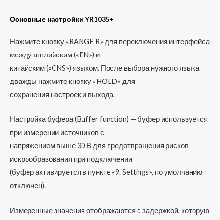
Основные настройки YR1035+
Нажмите кнопку «RANGE R» для переключения интерфейса
между английским («EN») и
китайским («CNS») языком. После выбора нужного языка
дважды нажмите кнопку «HOLD» для
сохранения настроек и выхода.
Настройка буфера (Buffer function) — буфер используется
при измерении источников с
напряжением выше 30 В для предотвращения рисков
искрообразования при подключении
(буфер активируется в пункте «9. Settings», по умолчанию
отключен).
Измеренные значения отображаются с задержкой, которую