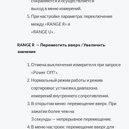
сохраняются и осуществляется
выход в меню измерений.
При настройке параметра: переключения
между «RANGE R» и
«RANGE U» .
RANGE R — Переместить вверх / Увеличить
значение
Отмена выключения измерителя при запросе
«Power Off?».
Нормальный режим работы и режим
сортировки: установка диапазона
измерений внутреннего сопротивления.
В открытом меню: перемещение вверх. При
зажатии более чем на
3 секунды — непрерывное перемещение.
В меню настроек: перемещение вверх для