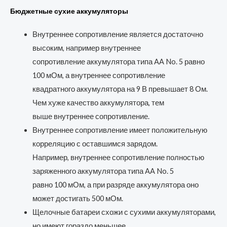
Бюджетные сухие аккумуляторы
Внутреннее сопротивление является достаточно
высоким, например внутреннее
сопротивление аккумулятора типа AA No. 5 равно
100 мОм, а внутреннее сопротивление
квадратного аккумулятора на 9 В превышает 8 Ом.
Чем хуже качество аккумулятора, тем
выше внутреннее сопротивление.
Внутреннее сопротивление имеет положительную
корреляцию с оставшимся зарядом.
Например, внутреннее сопротивление полностью
заряженного аккумулятора типа AA No. 5
равно 100 мОм, а при разряде аккумулятора оно
может достигать 500 мОм.
Щелочные батареи схожи с сухими аккумуляторами,
но имеют гораздо меньшее