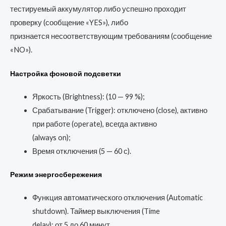
тестируемый аккумулятор либо успешно проходит
проверку (сообщение «YES»), либо
признается несоответствующим требованиям (сообщение
«NO»).
Настройка фоновой подсветки
Яркость (Brightness): (10 — 99 %);
Срабатывание (Trigger): отключено (close), активно
при работе (operate), всегда активно
(always on);
Время отключения (5 — 60 с).
Режим энергосбережения
Функция автоматического отключения (Automatic
shutdown). Таймер выключения (Time
delay): от 5 до 60 минут.