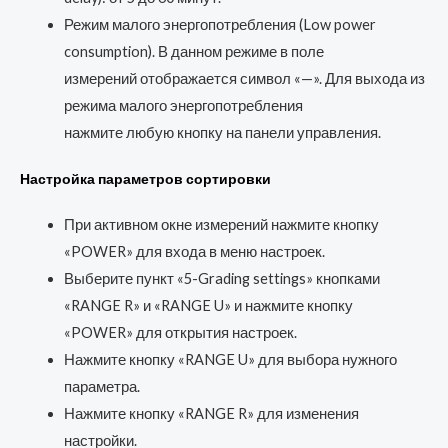
Режим малого энергопотребления (Low power
consumption). В данном режиме в поле
измерений отображается символ «—». Для выхода из
режима малого энергопотребления
нажмите любую кнопку на панели управления.
Настройка параметров сортировки
При активном окне измерений нажмите кнопку
«POWER» для входа в меню настроек.
Выберите пункт «5-Grading settings» кнопками
«RANGE R» и «RANGE U» и нажмите кнопку
«POWER» для открытия настроек.
Нажмите кнопку «RANGE U» для выбора нужного
параметра.
Нажмите кнопку «RANGE R» для изменения
настройки.