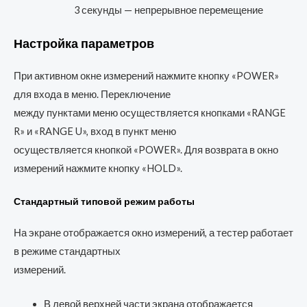
3 секунды — непрерывное перемещение
Настройка параметров
При активном окне измерений нажмите кнопку «POWER»
для входа в меню. Переключение
между пунктами меню осуществляется кнопками «RANGE
R» и «RANGE U», вход в пункт меню
осуществляется кнопкой «POWER». Для возврата в окно
измерений нажмите кнопку «HOLD».
Стандартный типовой режим работы
На экране отображается окно измерений, а тестер работает
в режиме стандартных
измерений.
В левой верхней части экрана отображается