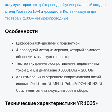
аккумуляторов четырёхпроводной универсальный холдер
стенд Yaorea XS10-4
и
крокодилы Кельвина щупы для
тестера YR1035+ четырёхпроводные
Особенности
Цифровой ЖК-дисплей с подсветкой;
4-проводной метод измерения, который помогает
обеспечить высокую точность;
Тестер внутреннего сопротивления переменным
током 1 кГц в диапазоне 0,00001 Ом — 200 Ом
для измерения внутреннего сопротивления литий-
ионных, Pb, Li-Ion, Ni-MH, Li-Pol, LiFePO4, Ni-H2, Ni-
Cd элементов или аккумуляторов в сборе.
Технические характеристики YR1035+