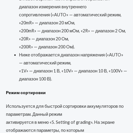
диапазон измерения внутреннего
сопротивления («AUTO» — автоматический режим,
«20mR» — диапазон 20 мОм,
«200mR» — диапазон 200 мОм, «2R» — диапазон 2 Ом,
«20R» — диапазон 20 Ом,
«200R» — диапазон 200 Ом).
Ниже отображается диапазон напряжения («AUTO»
— автоматический режим,
«1V» — диапазон 1 В, «10V» — диапазон 10 В, «100V» —
диапазон 100 В).
Режим сортировки
Используется для быстрой сортировки аккумуляторов по
параметрам. Данный режим
активируется в меню «5. Setting of grading». На экране
отображаются параметры, по которым