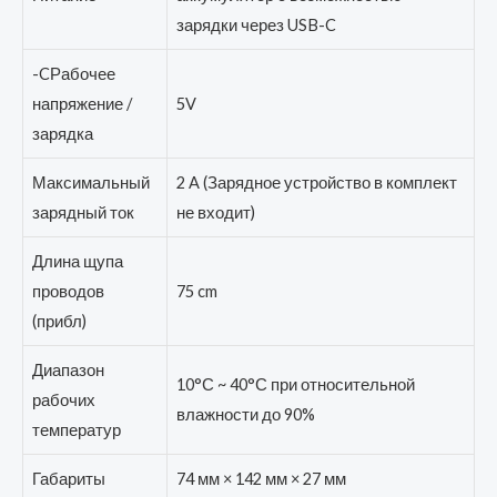
зарядки через USB-C
-CРабочее
напряжение /
5V
зарядка
Максимальный
2 A (Зарядное устройство в комплект
зарядный ток
не входит)
Длина щупа
проводов
75 cm
(прибл)
Диапазон
10°С ~ 40°С при относительной
рабочих
влажности до 90%
температур
Габариты
74 мм × 142 мм × 27 мм