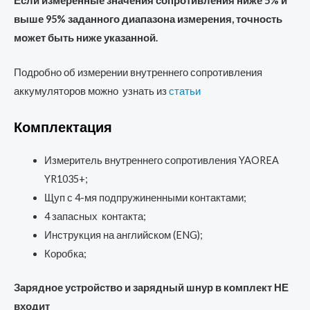
Если измеренные значения сопротивления ниже 5% и
выше 95% заданного диапазона измерения, точность
может быть ниже указанной.
Подробно об измерении внутреннего сопротивления
аккумуляторов можно узнать из
статьи
Комплектация
Измеритель внутреннего сопротивления YAOREA
YR1035+;
Щуп с 4-мя подпружиненными контактами;
4 запасных контакта;
Инструкция на английском (ENG);
Коробка;
Зарядное устройство и зарядный шнур в комплект НЕ
входит