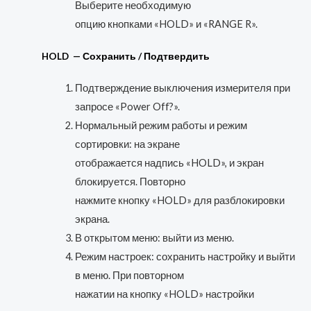
Выберите необходимую
опцию кнопками «HOLD» и «RANGE R».
HOLD — Сохранить / Подтвердить
Подтверждение выключения измерителя при
запросе «Power Off?».
Нормальный режим работы и режим
сортировки: на экране
отображается надпись «HOLD», и экран
блокируется. Повторно
нажмите кнопку «HOLD» для разблокировки
экрана.
В открытом меню: выйти из меню.
Режим настроек: сохранить настройку и выйти
в меню. При повторном
нажатии на кнопку «HOLD» настройки