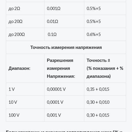
до 2Ω
0.001Ω
0.5%+5
до 20Ω
0.01Ω
0.5%+5
до 200Ω
0.1Ω
0.6%+5
Точность измерения напряжения
Разрешения
Точность ±
Диапазон:
измерения
(% показания + %
Напряжения:
диапазона)
1 V
0,00001 V
0,35 + 0,015
10 V
0,0001 V
0,30 + 0,010
100 V
0,001 V
0,30 + 0,015