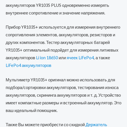
аккумуляторов YR1035 PLUS одновременно измерять
внутреннее сопротивление и значение напряжения.
Прибор YR1035+ используется для измерения внутреннего
сопротивления элементов, аккумуляторов, резисторов и
других компонентов. Тестер аккумуляторных батарей
YR1035+ оптимальный подойдет для измерения литиевых
аккумуляторов
Li ion 18650
или
ячеек LiFePo4
, а также
LiFePo4 аккумуляторов
Мультиметр YR1035+ оригинал можно использовать для
подбора/сортировки аккумуляторов, тестирования износа
аккумуляторов, скрининга аккумуляторов и т. д. Устройство
имеет компактные размеры и встроенный аккумулятор. Это
ваш идеальный помощник.
Также Вы можете приобрести со скидкой
Держатель